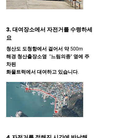
3. 대여장소에서 자전거를 수령하세
요
청산도 도청항에서 걸어서 약 500m
해경 청산출장소옆 "느림의종" 옆에 주
차된
화물트럭에서 대여하고 있습니다.
4.자전거를 정해진 시간에 반납해