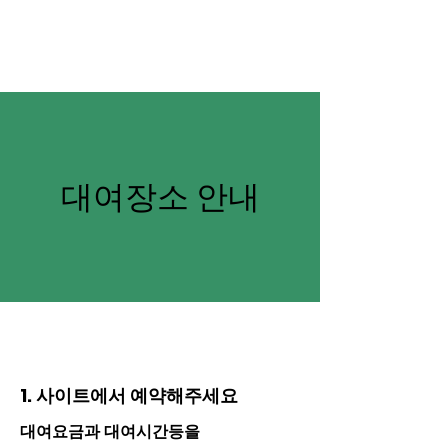
청산도 자전거투어
CSDbike Tour
대여장소 안내
1. 사이트에서 예약해주세요
대여요금과 대여시간등을