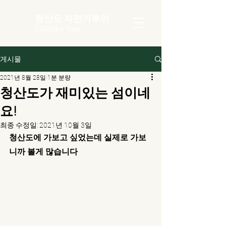
청산도 자전거투어
CSDbike Tour
게시물
2021년 8월 28일
1분 분량
청산도가 재미있는 섬이네
요!
최종 수정일:
2021년 10월 3일
청산도에 가보고 싶었는데 실제로 가보
니까 볼게 많습니다