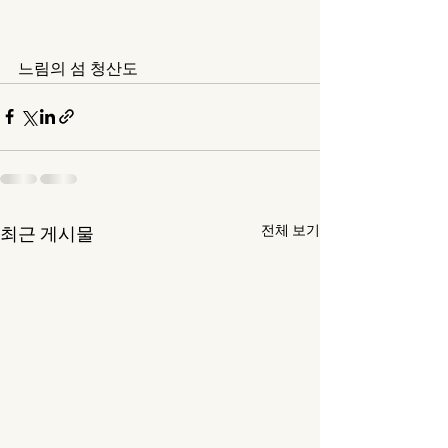
느림의 섬 청산도
전체 보기
최근 게시물