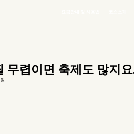
요금안내 및 사용법
코스소개
필 무렵이면 축제도 많지요
3일