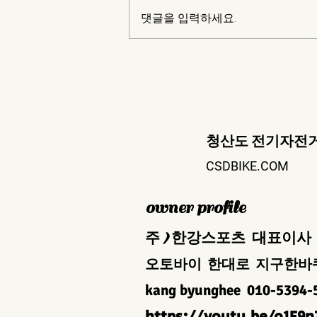
전기자전거 투어
댓글을 입력하세요.
​청산도 전기자전
CSDBIKE.COM
owner profile
주)한강스포츠 대표이사
오토바이 한대로 지구한바
kang byunghee
010-5394-
https://youtu.be/o1F9n