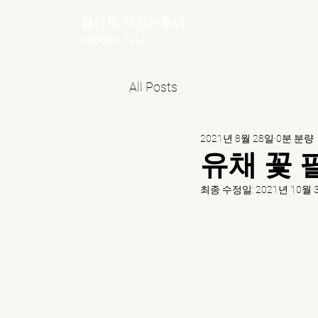
청산도 자전거투어
CSDbike Tour
All Posts
2021년 8월 28일
0분 분량
유채 꽃 
최종 수정일:
2021년 10월 